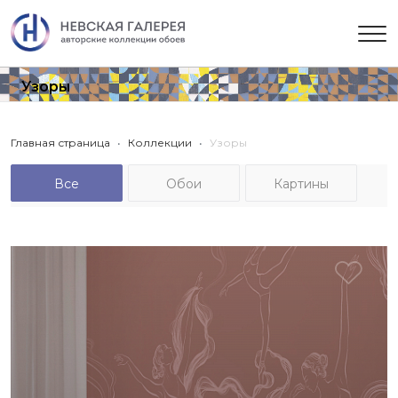
Узоры
Главная страница
Коллекции
Узоры
Все
Обои
Картины