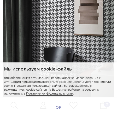
Мы используем cookie-файлы
Для обеспечения оптимальной работы анализа, использования и
улучшения пользовательского опыта на сайте используются технологии
cookie. Продолжая пользоваться сайтом, Вы соглашаетесь с
размещением cookie-файлов на Вашем устройстве на условиях,
изложенных в
Политике конфиденциальности
.
0
ОК
PIED-DE-POULE