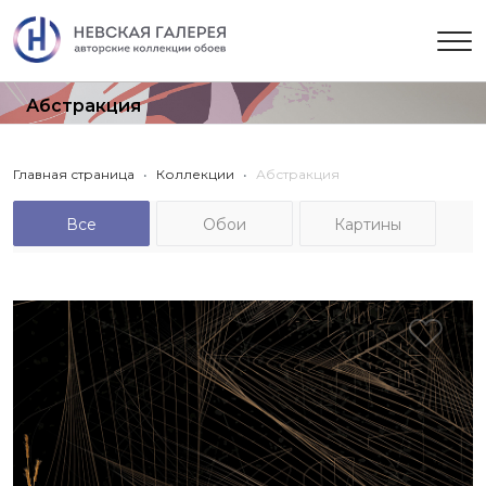
Абстракция
Главная страница
Коллекции
Абстракция
Все
Обои
Картины