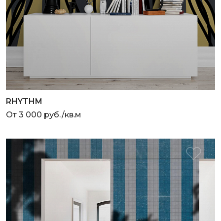
RHYTHM
От 3 000 руб./кв.м