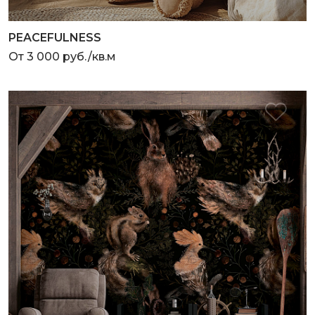
PEACEFULNESS
От 3 000 руб./кв.м