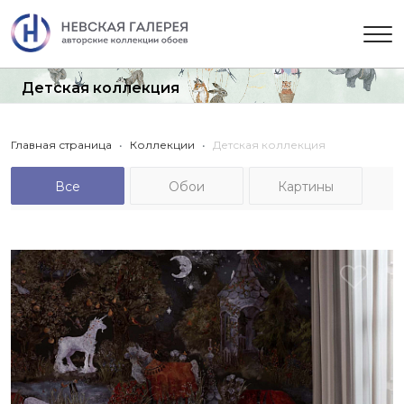
Детская коллекция
Главная страница
Коллекции
Детская коллекция
Все
Обои
Картины