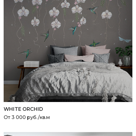
WHITE ORCHID
От 3 000 руб./кв.м