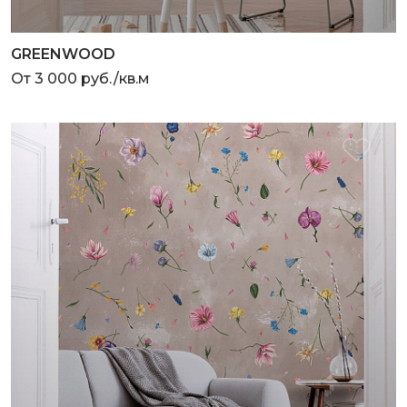
GREENWOOD
От 3 000 руб./кв.м