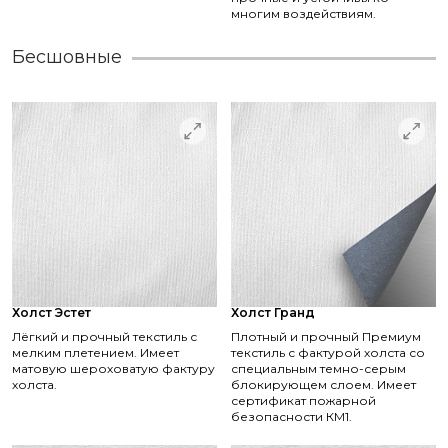
многим воздействиям.
Бесшовные
Холст Эстет
Холст Гранд
Лёгкий и прочный текстиль с
Плотный и прочный Премиум
мелким плетением. Имеет
текстиль с фактурой холста со
матовую шероховатую фактуру
специальным темно-серым
холста.
блокирующем слоем. Имеет
сертификат пожарной
безопасности КМ1.