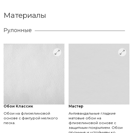
Материалы
Рулонные
Обои Классик
Мастер
Обои на флизелиновой
Антивандальные гладкие
основе с фактурой мелкого
матовые обои на
песка.
флизелиновой основе с
защитным покрытием. Обои
прочные и устойчивы ко