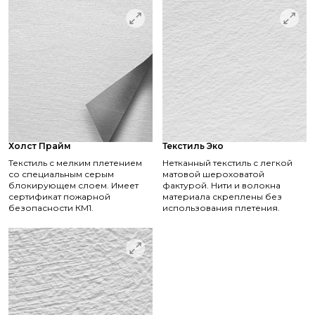
Холст Прайм
Текстиль Эко
Текстиль с мелким плетением
Нетканный текстиль с легкой
со специальным серым
матовой шероховатой
блокирующем слоем. Имеет
фактурой. Нити и волокна
сертификат пожарной
материала скреплены без
безопасности КМ1.
использования плетения.