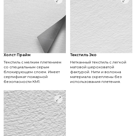
Холст Прайм
Текстиль Эко
Текстиль с мелким плетением
Нетканный текстиль с легкой
со специальным серым
матовой шероховатой
блокирующем слоем. Имеет
фактурой. Нити и волокна
сертификат пожарной
материала скреплены без
безопасности КМ1.
использования плетения.