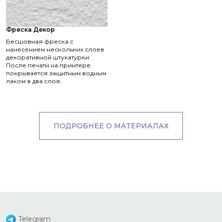
Фреска Декор
Бесшовная фреска с
нанесением нескольких слоев
декоративной штукатурки.
После печати на принтере
покрывается защитным водным
лаком в два слоя.
ПОДРОБНЕЕ О МАТЕРИАЛАХ
Telegram