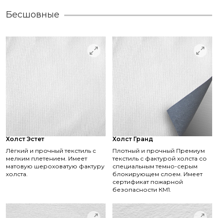
Бесшовные
Холст Эстет
Холст Гранд
Лёгкий и прочный текстиль с
Плотный и прочный Премиум
мелким плетением. Имеет
текстиль с фактурой холста со
матовую шероховатую фактуру
специальным темно-серым
холста.
блокирующем слоем. Имеет
сертификат пожарной
безопасности КМ1.