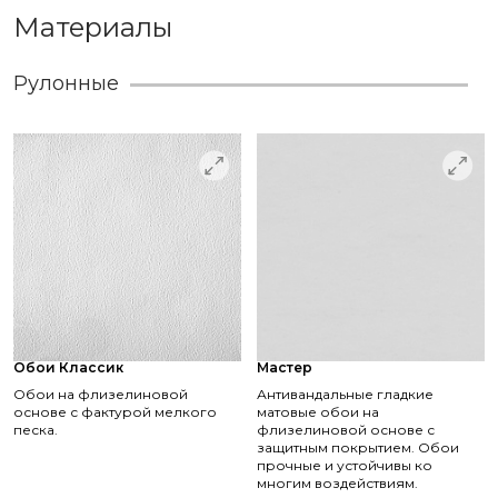
Материалы
Рулонные
Обои Классик
Мастер
Обои на флизелиновой
Антивандальные гладкие
основе с фактурой мелкого
матовые обои на
песка.
флизелиновой основе с
защитным покрытием. Обои
прочные и устойчивы ко
многим воздействиям.