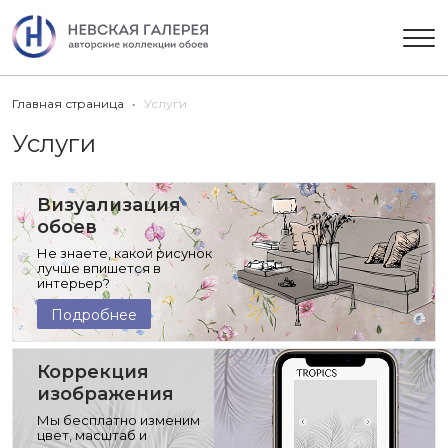
Главная страница
Услуги
Услуги
Визуализация
обоев
Не знаете, какой рисунок
лучше впишется в
интерьер?
Подробнее
Коррекция
изображения
Мы бесплатно изменим
цвет, масштаб и