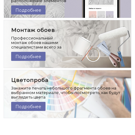
расположение элементов
изображения
Подробнее
Монтаж обоев
Профессиональный
монтаж обоев нашими
специалистами всего за
час!
Подробнее
Цветопроба
Закажите печать небольшого фрагмента обоев на
выбранном материале, чтобы посмотреть, как будут
выглядеть цвета
Подробнее