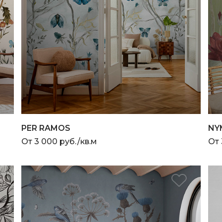
PER RAMOS
NY
От 3 000 руб./кв.м
От 