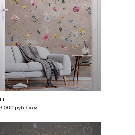
YLL
3 000 руб./кв.м