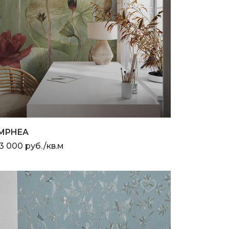
MPHEA
3 000 руб./кв.м