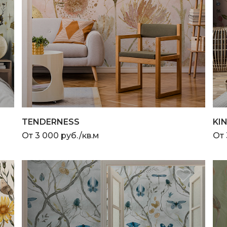
TENDERNESS
KI
От 3 000 руб./кв.м
От 