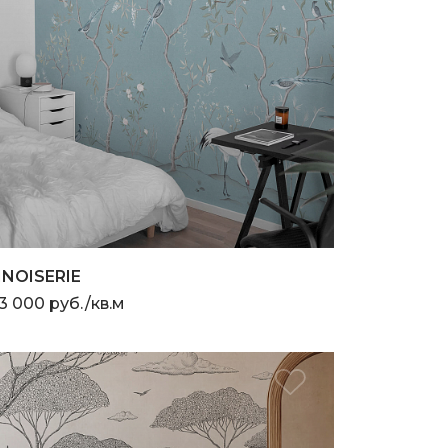
INOISERIE
3 000 руб./кв.м