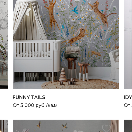
FUNNY TAILS
ID
От 3 000 руб./кв.м
От 