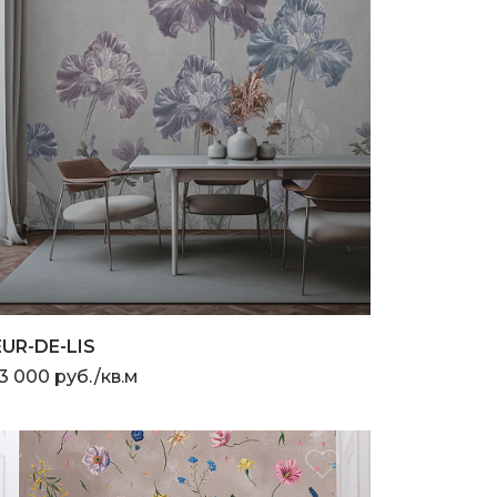
EUR-DE-LIS
3 000 руб./кв.м