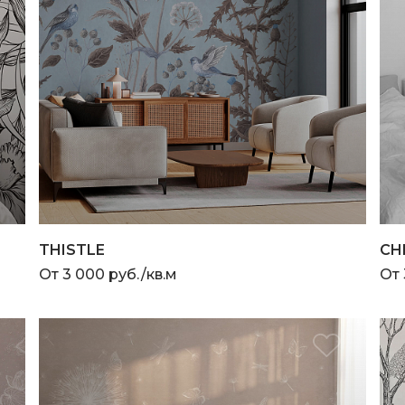
THISTLE
CH
От 3 000 руб./кв.м
От 