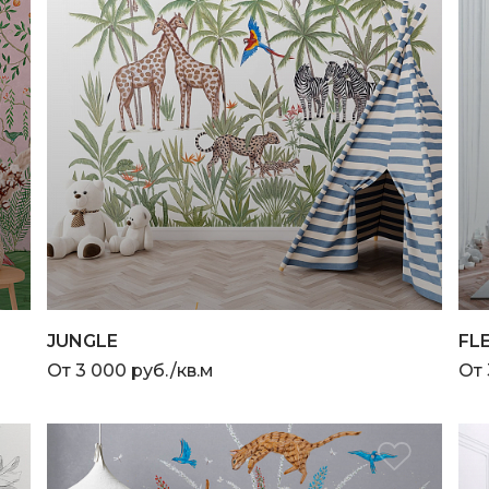
JUNGLE
FL
От 3 000 руб./кв.м
От 