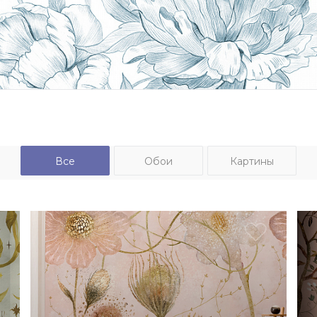
Все
Обои
Картины