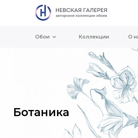
Обои
Коллекции
О н
Ботаника