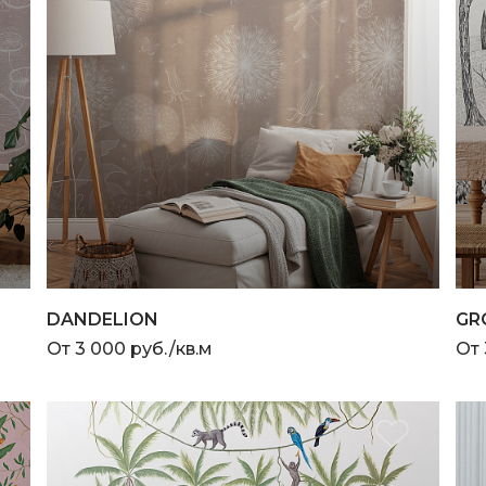
DANDELION
GR
От 3 000 руб./кв.м
От 