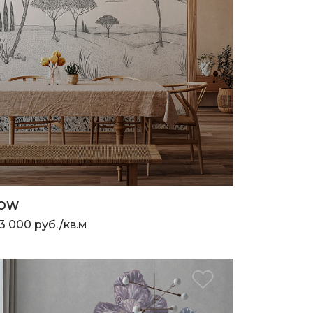
OW
3 000 руб./кв.м