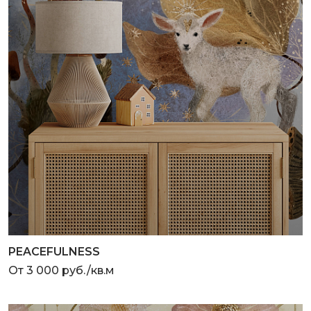
PEACEFULNESS
От 3 000 руб./кв.м