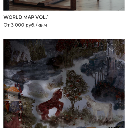
WORLD MAP VOL.1
От 3 000 руб./кв.м