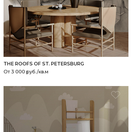
THE ROOFS OF ST. PETERSBURG
От 3 000 руб./кв.м