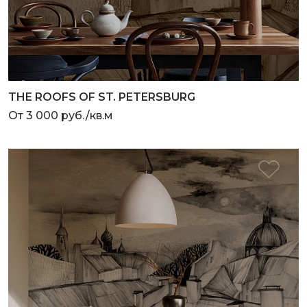
THE ROOFS OF ST. PETERSBURG
От 3 000 руб./кв.м