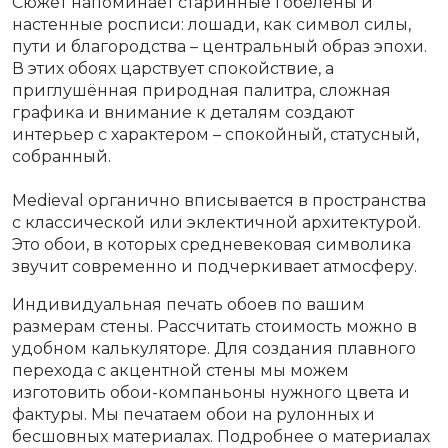
Сюжет напоминает старинные гобелены и
настенные росписи: лошади, как символ силы,
пути и благородства – центральный образ эпохи.
В этих обоях царствует спокойствие, а
приглушённая природная палитра, сложная
графика и внимание к деталям создают
интерьер с характером – спокойный, статусный,
собранный.
Medieval органично вписывается в пространства
с классической или эклектичной архитектурой.
Это обои, в которых средневековая символика
звучит современно и подчеркивает атмосферу.
Индивидуальная печать обоев по вашим
размерам стены. Рассчитать стоимость можно в
удобном калькуляторе. Для создания плавного
перехода с акцентной стены мы можем
изготовить обои-компаньоны нужного цвета и
фактуры. Мы печатаем обои на рулонных и
бесшовных материалах. Подробнее о материалах