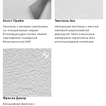
Холст Прайм
Текстиль Эко
Текстиль с мелким плетением
Нетканный текстиль с легкой
со специальным серым
матовой шероховатой
блокирующем слоем. Имеет
фактурой. Нити и волокна
сертификат пожарной
материала скреплены без
безопасности КМ1.
использования плетения.
Фреска Декор
Бесшовная фреска с