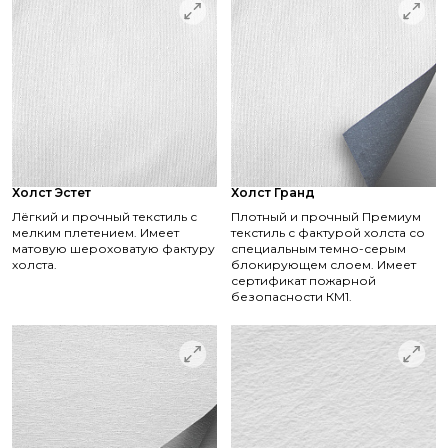
Холст Эстет
Холст Гранд
Лёгкий и прочный текстиль с
Плотный и прочный Премиум
мелким плетением. Имеет
текстиль с фактурой холста со
матовую шероховатую фактуру
специальным темно-серым
холста.
блокирующем слоем. Имеет
сертификат пожарной
безопасности КМ1.