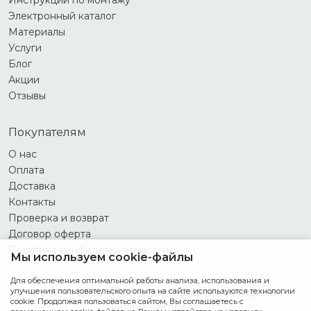
Инструкции по монтажу
Электронный каталог
Материалы
Услуги
Блог
Акции
Отзывы
Покупателям
О нас
Оплата
Доставка
Контакты
Проверка и возврат
Договор оферта
Политика конфиденциальности
Мы используем cookie-файлы
Для обеспечения оптимальной работы анализа, использования и
улучшения пользовательского опыта на сайте используются технологии
© 2021 — 2026
Невская Галерея — авторские
cookie. Продолжая пользоваться сайтом, Вы соглашаетесь с
коллекции обоев