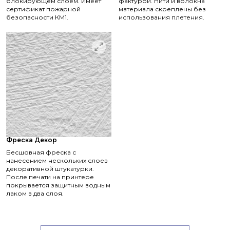
блокирующем слоем. Имеет
фактурой. Нити и волокна
сертификат пожарной
материала скреплены без
безопасности КМ1.
использования плетения.
Фреска Декор
Бесшовная фреска с
нанесением нескольких слоев
декоративной штукатурки.
После печати на принтере
покрывается защитным водным
лаком в два слоя.