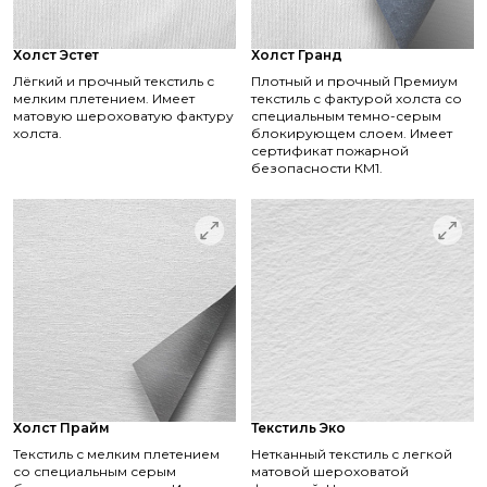
Холст Эстет
Холст Гранд
Лёгкий и прочный текстиль с
Плотный и прочный Премиум
мелким плетением. Имеет
текстиль с фактурой холста со
матовую шероховатую фактуру
специальным темно-серым
холста.
блокирующем слоем. Имеет
сертификат пожарной
безопасности КМ1.
Холст Прайм
Текстиль Эко
Текстиль с мелким плетением
Нетканный текстиль с легкой
со специальным серым
матовой шероховатой