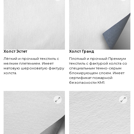
Холст Эстет
Холст Гранд
Лёгкий и прочный текстиль с
Плотный и прочный Премиум
мелким плетением. Имеет
текстиль с фактурой холста со
матовую шероховатую фактуру
специальным темно-серым
холста.
блокирующем слоем. Имеет
сертификат пожарной
безопасности КМ1.