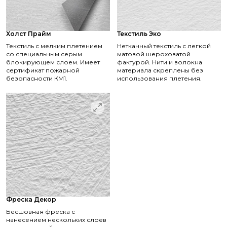
Холст Прайм
Текстиль Эко
Текстиль с мелким плетением
Нетканный текстиль с легкой
со специальным серым
матовой шероховатой
блокирующем слоем. Имеет
фактурой. Нити и волокна
сертификат пожарной
материала скреплены без
безопасности КМ1.
использования плетения.
Фреска Декор
Бесшовная фреска с
нанесением нескольких слоев