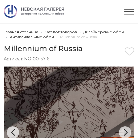
Главная страница
Каталог товаров
Дизайнерские обои
Антивандальные обои
Millennium of Russia
Millennium of Russia
Артикул:
NG-00157-6