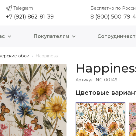
Telegram
Бесплатно по Росси
+7 (921) 862-81-39
8 (800) 500-79-
ас
Покупателям
Сотрудничест
нерские обои
Happiness
Happines
Артикул: NG-00149-1
Цветовые вариан