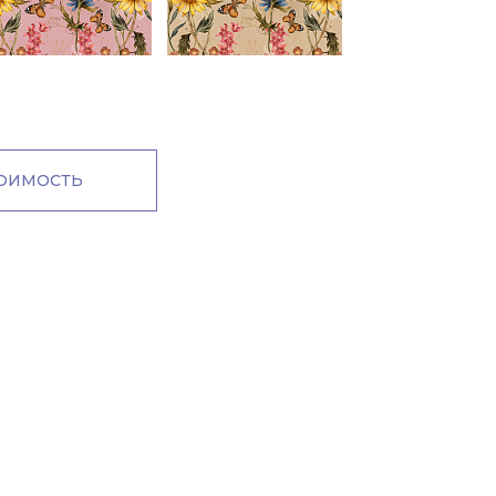
м
ТОИМОСТЬ