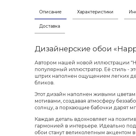
Описание
Характеристики
Ин
Доставка
Дизайнерские обои «Happ
Автором нашей новой иллюстрации "Ha
популярный иллюстратор. Её стиль - 
штрих наполнен ощущением легких дв
бликов.
Этот дизайн наполнен живыми цвета
мотивами, создавая атмосферу беззабот
солнцу, а порхающие бабочки дарят м
Каждая деталь вдохновляет на позитив
гармонией в интерьере. Идеально по
обои станут великолепным акцентом в