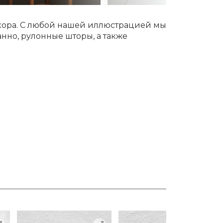
екора. С любой нашей иллюстрацией мы
анно, рулонные шторы, а также