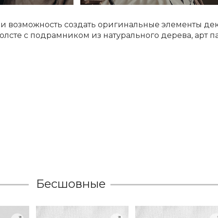
о и возможность создать оригинальные элементы д
олсте с подрамником из натурального дерева, арт п
Бесшовные