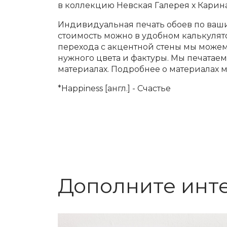
в коллекцию Невская Галерея х Карин
Индивидуальная печать обоев по ваши
стоимость можно в удобном калькулят
перехода с акцентной стены мы може
нужного цвета и фактуры. Мы печатае
материалах. Подробнее о материалах 
*Happiness [англ.] - Счастье
Дополните инт