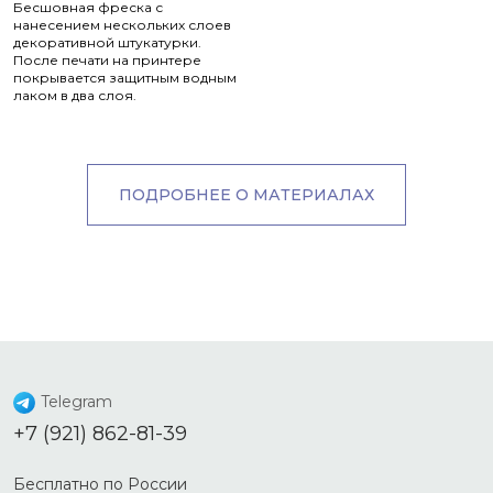
Бесшовная фреска с
нанесением нескольких слоев
декоративной штукатурки.
После печати на принтере
покрывается защитным водным
лаком в два слоя.
ПОДРОБНЕЕ О МАТЕРИАЛАХ
Telegram
+7 (921) 862-81-39
Бесплатно по России