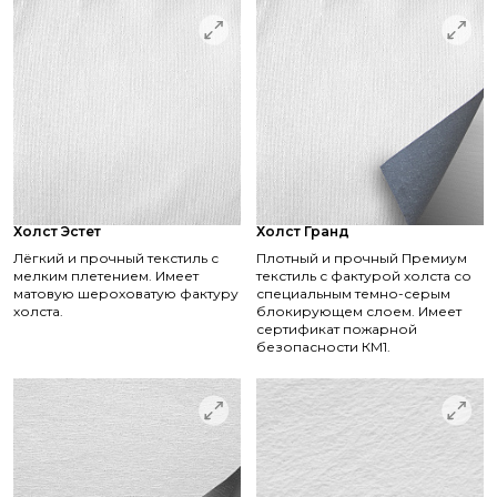
Холст Эстет
Холст Гранд
Лёгкий и прочный текстиль с
Плотный и прочный Премиум
мелким плетением. Имеет
текстиль с фактурой холста со
матовую шероховатую фактуру
специальным темно-серым
холста.
блокирующем слоем. Имеет
сертификат пожарной
безопасности КМ1.