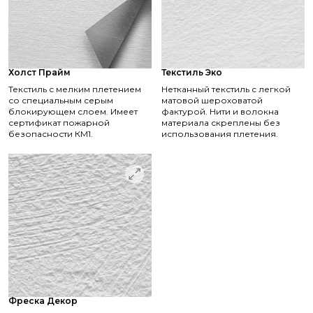
Холст Прайм
Текстиль Эко
Текстиль с мелким плетением
Нетканный текстиль с легкой
со специальным серым
матовой шероховатой
блокирующем слоем. Имеет
фактурой. Нити и волокна
сертификат пожарной
материала скреплены без
безопасности КМ1.
использования плетения.
Фреска Декор