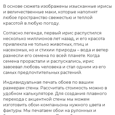
В основе сюжета изображены изысканные ирисы
и величественные маки, которые наполнят
любое пространство свежестью и теплой
красотой в любую погоду.
Согласно легенде, первый ирис распустился
несколько миллионов лет назад, и его красота
привлекла не только животных, птиц и
насекомых, но и стихии природы – вода и ветер
разнесли его семена по всей планете. Когда
семена прорастали и распускались, ирис
завоевал любовь человека и стал одним из его
самых предпочтительных растений.
Индивидуальная печать обоев по вашим
размерам стены. Рассчитать стоимость можно в
удобном калькуляторе. Для создания плавного
перехода с акцентной стены мы можем
изготовить обои-компаньоны нужного цвета и
фактуры. Мы печатаем обои на рулонных и