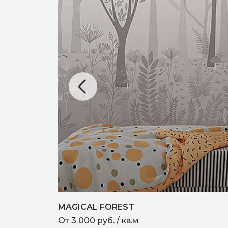
MAGICAL FOREST
От 3 000 руб. / кв.м