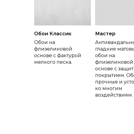
Обои Классик
Мастер
Обои на
Антивандальн
флизелиновой
гладкие матов
основе с фактурой
обои на
мелкого песка.
флизелиновой
основе с защи
покрытием. Об
прочные и уст
ко многим
воздействиям.