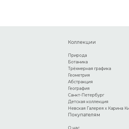
Коллекции
Природа
Ботаника
Трёхмерная графика
Геометрия
Абстракция
География
Санкт-Петербург
Детская коллекция
Невская Галерея х Карина К
Покупателям
О нас