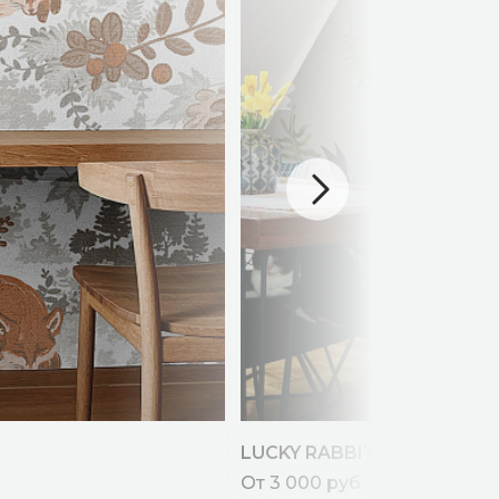
LUCKY RABBITS
От 3 000 руб. / кв.м