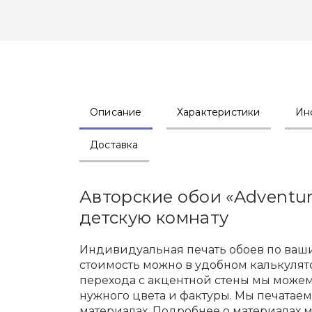
Описание
Характеристики
Ин
Доставка
Авторские обои «Adventu
детскую комнату
Индивидуальная печать обоев по ваши
стоимость можно в удобном калькулят
перехода с акцентной стены мы може
нужного цвета и фактуры. Мы печатае
материалах. Подробнее о материалах 