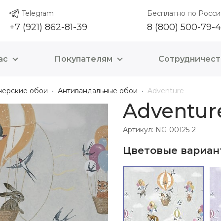
Telegram
Бесплатно по Росси
+7 (921) 862-81-39
8 (800) 500-79-
ас
Покупателям
Сотрудничест
нерские обои
Антивандальные обои
Adventure
Adventur
Артикул: NG-00125-2
Цветовые вариан