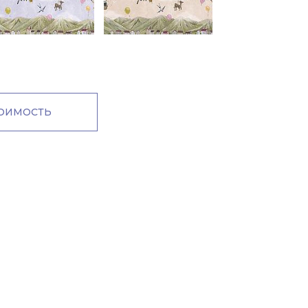
м
ТОИМОСТЬ