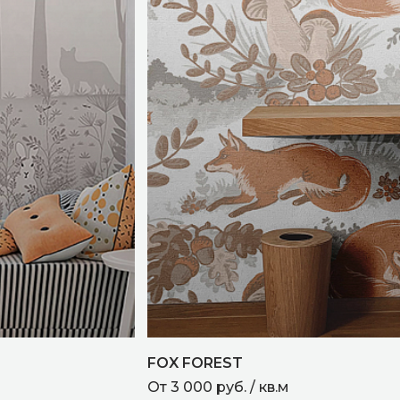
FOX FOREST
От 3 000 руб. / кв.м