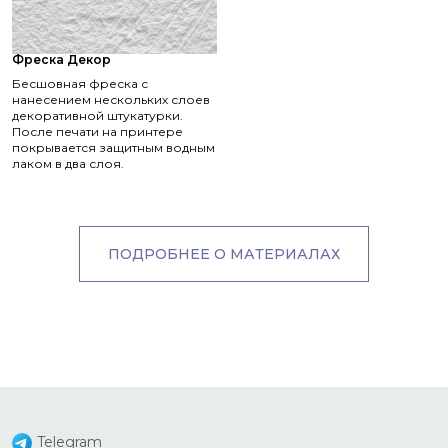
Фреска Декор
Бесшовная фреска с
нанесением нескольких слоев
декоративной штукатурки.
После печати на принтере
покрывается защитным водным
лаком в два слоя.
ПОДРОБНЕЕ О МАТЕРИАЛАХ
Telegram