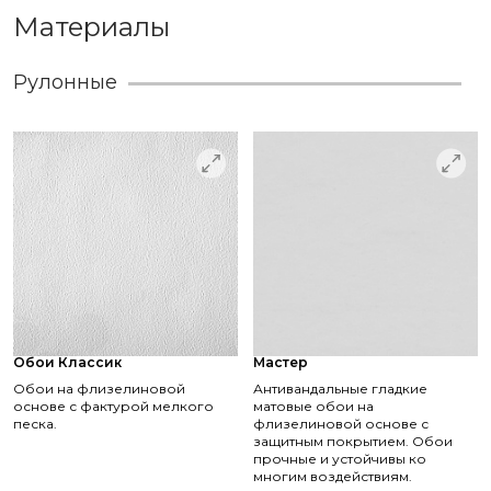
Материалы
Рулонные
Обои Классик
Мастер
Обои на флизелиновой
Антивандальные гладкие
основе с фактурой мелкого
матовые обои на
песка.
флизелиновой основе с
защитным покрытием. Обои
прочные и устойчивы ко
многим воздействиям.