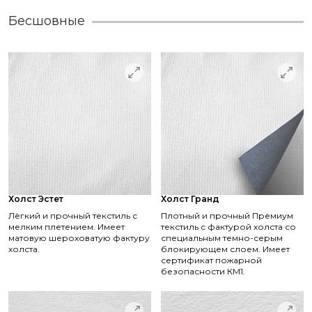
Бесшовные
Холст Эстет
Холст Гранд
Лёгкий и прочный текстиль с
Плотный и прочный Премиум
мелким плетением. Имеет
текстиль с фактурой холста со
матовую шероховатую фактуру
специальным темно-серым
холста.
блокирующем слоем. Имеет
сертификат пожарной
безопасности КМ1.