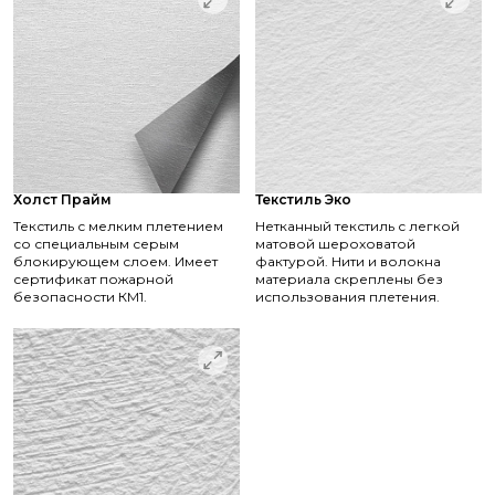
Холст Прайм
Текстиль Эко
Текстиль с мелким плетением
Нетканный текстиль с легкой
со специальным серым
матовой шероховатой
блокирующем слоем. Имеет
фактурой. Нити и волокна
сертификат пожарной
материала скреплены без
безопасности КМ1.
использования плетения.