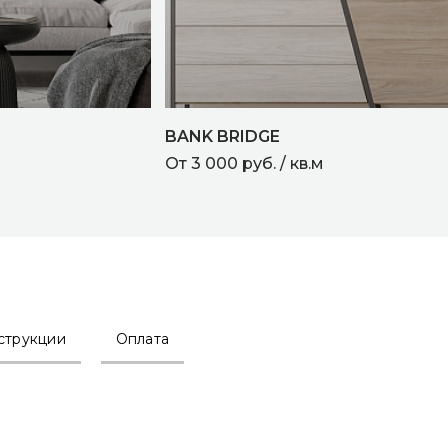
BANK BRIDGE
От 3 000 руб. / кв.м
струкции
Оплата