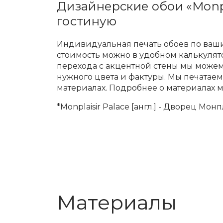
Дизайнерские обои «Monpla
гостиную
Индивидуальная печать обоев по ваши
стоимость можно в удобном калькулят
перехода с акцентной стены мы може
нужного цвета и фактуры. Мы печатае
материалах. Подробнее о материалах 
*Monplaisir Palace [англ.] - Дворец Мон
Материалы