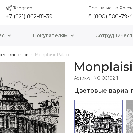
Telegram
Бесплатно по Росси
+7 (921) 862-81-39
8 (800) 500-79-
ас
Покупателям
Сотрудничест
нерские обои
Monplaisir Palace
Monplaisi
Артикул: NG-00102-1
Цветовые вариан