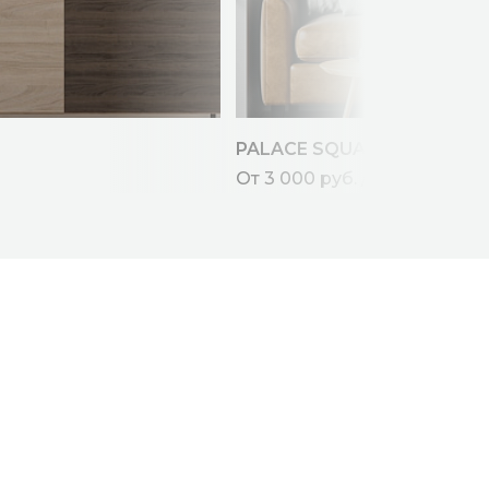
PALACE SQUARE
От 3 000 руб. / кв.м