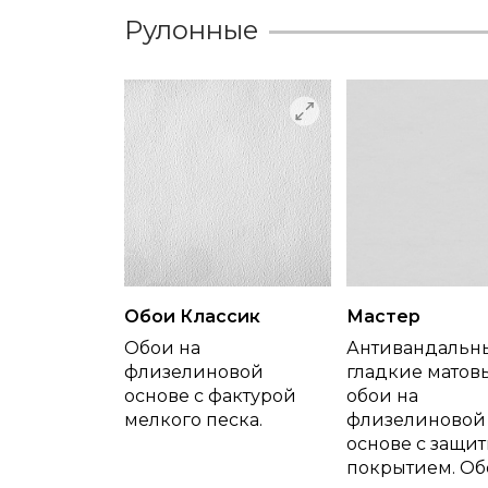
Рулонные
Обои Классик
Мастер
Обои на
Антивандальн
флизелиновой
гладкие матов
основе с фактурой
обои на
мелкого песка.
флизелиновой
основе с защи
покрытием. Об