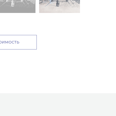
м
ТОИМОСТЬ