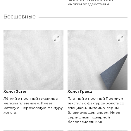
многим воздействиям.
Бесшовные
Холст Эстет
Холст Гранд
Лёгкий и прочный текстиль с
Плотный и прочный Премиум
мелким плетением. Имеет
текстиль с фактурой холста со
матовую шероховатую фактуру
специальным темно-серым
холста.
блокирующем слоем. Имеет
сертификат пожарной
безопасности КМ1.