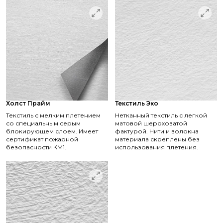
Холст Прайм
Текстиль Эко
Текстиль с мелким плетением
Нетканный текстиль с легкой
со специальным серым
матовой шероховатой
блокирующем слоем. Имеет
фактурой. Нити и волокна
сертификат пожарной
материала скреплены без
безопасности КМ1.
использования плетения.