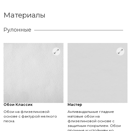
Материалы
Рулонные
Обои Классик
Мастер
Обои на флизелиновой
Антивандальные гладкие
основе с фактурой мелкого
матовые обои на
песка.
флизелиновой основе с
защитным покрытием. Обои
прочные и устойчивы ко