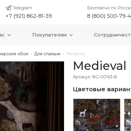
Telegram
Бесплатно по Росси
+7 (921) 862-81-39
8 (800) 500-79-
ас
Покупателям
Сотрудничест
нерские обои
Для спальни
Medieval
Medieval
Артикул: NG-00163-8
Цветовые вариан