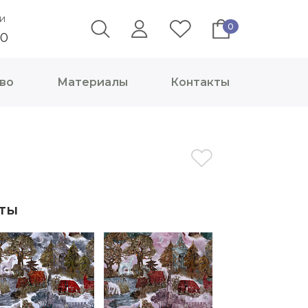
и
0
40
во
Материалы
Контакты
ты