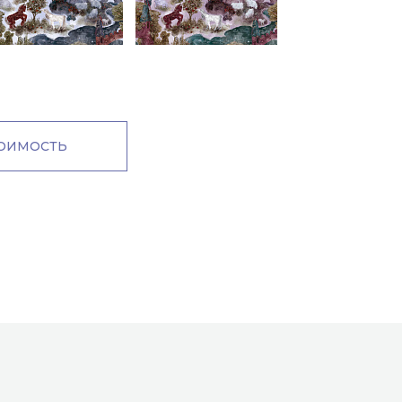
м
ТОИМОСТЬ