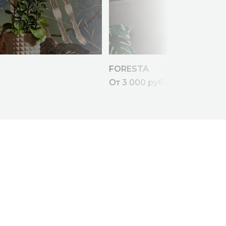
FORESTA
От 3 000 руб. / кв.м