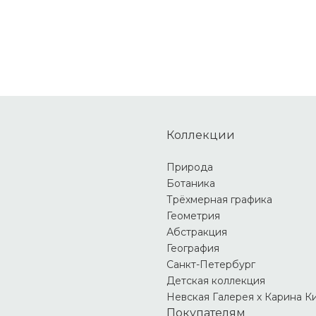
Коллекции
Природа
Ботаника
Трёхмерная графика
Геометрия
Абстракция
География
Санкт-Петербург
Детская коллекция
Невская Галерея х Карина К
Покупателям