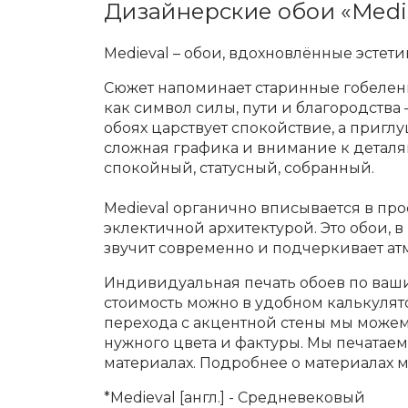
Дизайнерские обои «Medi
Medieval – обои, вдохновлённые эстет
Сюжет напоминает старинные гобелен
как символ силы, пути и благородства 
обоях царствует спокойствие, а пригл
сложная графика и внимание к деталя
спокойный, статусный, собранный.
Medieval органично вписывается в про
эклектичной архитектурой. Это обои, 
звучит современно и подчеркивает ат
Индивидуальная печать обоев по ваши
стоимость можно в удобном калькулят
перехода с акцентной стены мы може
нужного цвета и фактуры. Мы печатае
материалах. Подробнее о материалах 
*Medieval [англ.] - Средневековый