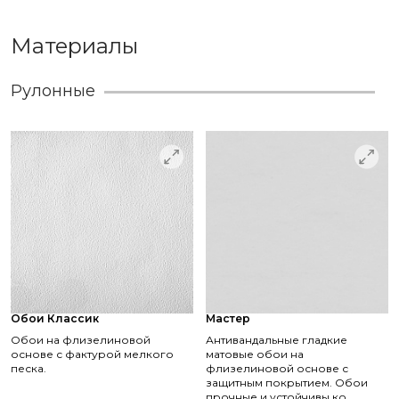
Материалы
Рулонные
Обои Классик
Мастер
Обои на флизелиновой
Антивандальные гладкие
основе с фактурой мелкого
матовые обои на
песка.
флизелиновой основе с
защитным покрытием. Обои
прочные и устойчивы ко