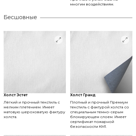
многим воздействиям.
Бесшовные
Холст Эстет
Холст Гранд
Лёгкий и прочный текстиль с
Плотный и прочный Премиум
мелким плетением. Имеет
текстиль с фактурой холста со
матовую шероховатую фактуру
специальным темно-серым
холста.
блокирующем слоем. Имеет
сертификат пожарной
безопасности КМ1.