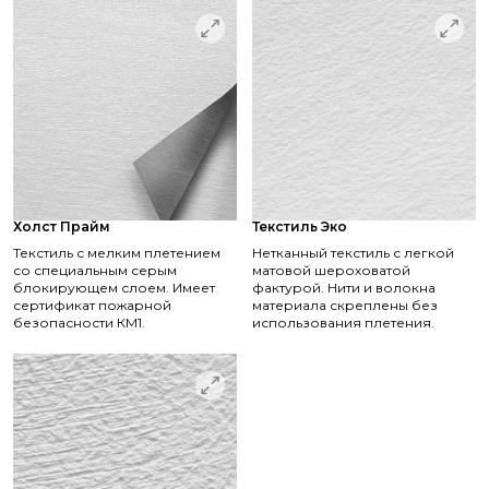
Холст Прайм
Текстиль Эко
Текстиль с мелким плетением
Нетканный текстиль с легкой
со специальным серым
матовой шероховатой
блокирующем слоем. Имеет
фактурой. Нити и волокна
сертификат пожарной
материала скреплены без
безопасности КМ1.
использования плетения.