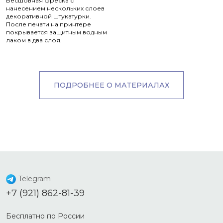
Бесшовная фреска с
нанесением нескольких слоев
декоративной штукатурки.
После печати на принтере
покрывается защитным водным
лаком в два слоя.
ПОДРОБНЕЕ О МАТЕРИАЛАХ
Telegram
+7 (921) 862-81-39
Бесплатно по России