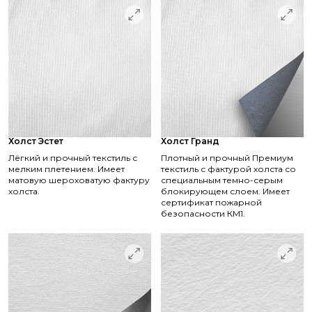
Холст Эстет
Холст Гранд
Лёгкий и прочный текстиль с
Плотный и прочный Премиум
мелким плетением. Имеет
текстиль с фактурой холста со
матовую шероховатую фактуру
специальным темно-серым
холста.
блокирующем слоем. Имеет
сертификат пожарной
безопасности КМ1.