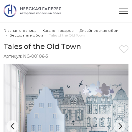
Главная страница
Каталог товаров
Дизайнерские обои
Бесшовные обои
Tales of the Old Town
Tales of the Old Town
Артикул:
NG-00106-3