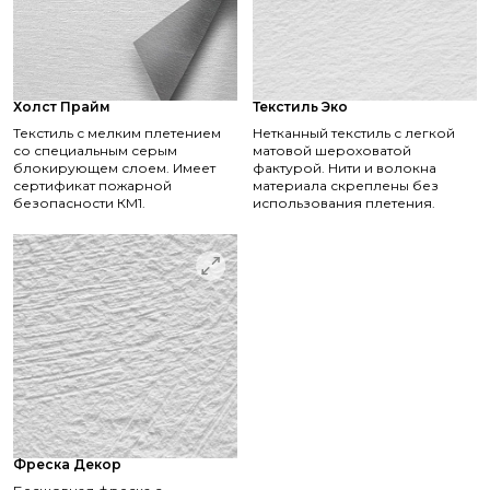
Холст Прайм
Текстиль Эко
Текстиль с мелким плетением
Нетканный текстиль с легкой
со специальным серым
матовой шероховатой
блокирующем слоем. Имеет
фактурой. Нити и волокна
сертификат пожарной
материала скреплены без
безопасности КМ1.
использования плетения.
Фреска Декор