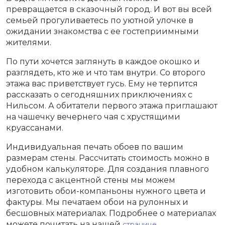
превращается в сказочный город. И вот вы всей
семьей прогуливаетесь по уютной улочке в
ожидании знакомства с ее гостеприимными
жителями.
По пути хочется заглянуть в каждое окошко и
разглядеть, кто же и что там внутри. Со второго
этажа вас приветствует гусь. Ему не терпится
рассказать о сегодняшних приключениях с
Нильсом. А обитатели первого этажа приглашают
на чашечку вечернего чая с хрустящими
круассанами.
Индивидуальная печать обоев по вашим
размерам стены. Рассчитать стоимость можно в
удобном калькуляторе. Для создания плавного
перехода с акцентной стены мы можем
изготовить обои-компаньоны нужного цвета и
фактуры. Мы печатаем обои на рулонных и
бесшовных материалах. Подробнее о материалах
можете почитать на нашей
.
странице