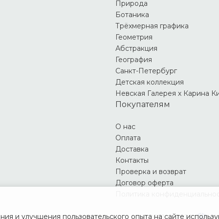
Природа
Ботаника
Трёхмерная графика
Геометрия
Абстракция
География
Санкт-Петербург
Детская коллекция
Невская Галерея х Карина К
Покупателям
О нас
Оплата
Доставка
Контакты
Проверка и возврат
Договор оферта
Политика конфиденциально
ия и улучшения пользовательского опыта на сайте использую
© 2021 — 2026
Не