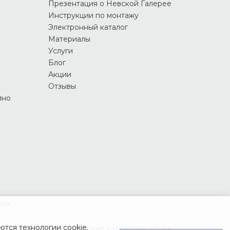
Презентация о Невской Галерее
Инструкции по монтажу
Электронный каталог
Материалы
Услуги
Блог
Акции
Отзывы
ино
сти
тся технологии cookie.
вская Галерея — авторские коллекции обоев