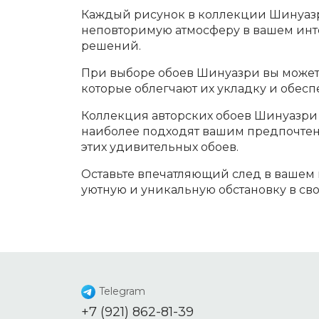
Каждый рисунок в коллекции Шинуазр
неповторимую атмосферу в вашем инте
решений.
При выборе обоев Шинуазри вы можете
которые облегчают их укладку и обесп
Коллекция авторских обоев Шинуазри 
наиболее подходят вашим предпочтен
этих удивительных обоев.
Оставьте впечатляющий след в вашем 
уютную и уникальную обстановку в св
Telegram
+7 (921) 862-81-39