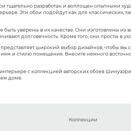
и тщательно разработан и воплощен опытными худ
рьере. Эти обои подойдут как для классических, т
 быть уверены в их качестве. Они изготовлены из 
ечивают долговечность. Кроме того, они просты в у
представляет широкий выбор дизайнов, чтобы вы с
иям и стилю помещения. Внесите немного восточно
интерьере с коллекцией авторских обоев Шинуазри.
оем доме.
Коллекции