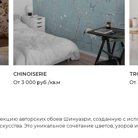
CHINOISERIE
TR
От 3 000 руб./кв.м
От 
екцию авторских обоев Шинуазри, созданную с исп
усства. Это уникальное сочетание цветов, узоров 
.