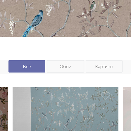
Все
Обои
Картины