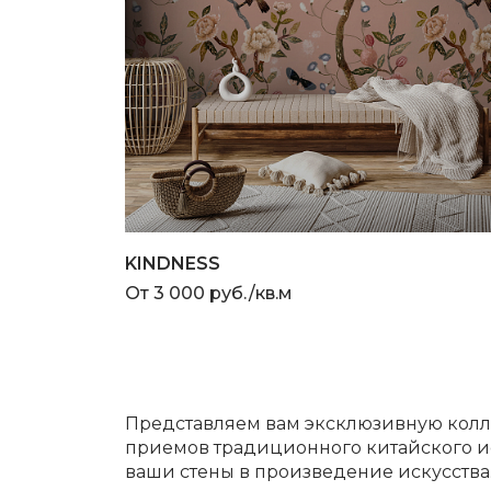
KINDNESS
От 3 000 руб./кв.м
Представляем вам эксклюзивную колл
приемов традиционного китайского иск
ваши стены в произведение искусства