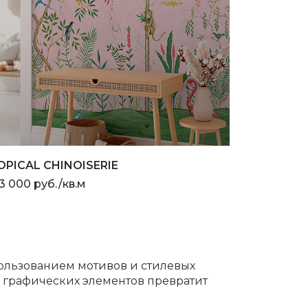
OPICAL CHINOISERIE
3 000 руб./кв.м
ользованием мотивов и стилевых
и графических элементов превратит