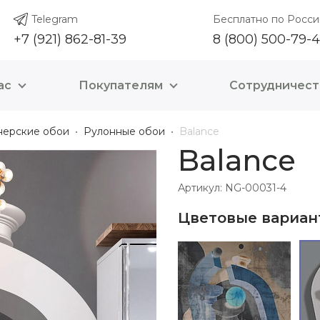
Telegram
Бесплатно по Росси
+7 (921) 862-81-39
8 (800) 500-79-
ас
Покупателям
Сотрудничест
нерские обои
Рулонные обои
Balance
Balance
Артикул: NG-00031-4
Цветовые вариан