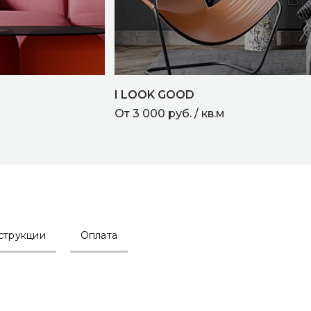
I LOOK GOOD
От 3 000 руб. / кв.м
струкции
Оплата