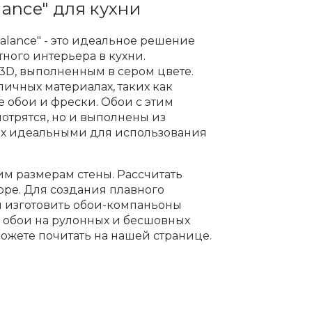
ance" для кухни
alance" - это идеальное решение
тного интерьера в кухни.
3D, выполненным в сером цвете.
личных материалах, таких как
 обои и фрески. Обои с этим
отрятся, но и выполнены из
 их идеальными для использования
м размерам стены. Рассчитать
оре. Для создания плавного
м изготовить обои-компаньоны
м обои на рулонных и бесшовных
можете почитать на нашей
странице
.