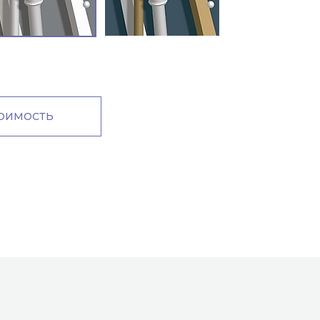
м
ТОИМОСТЬ