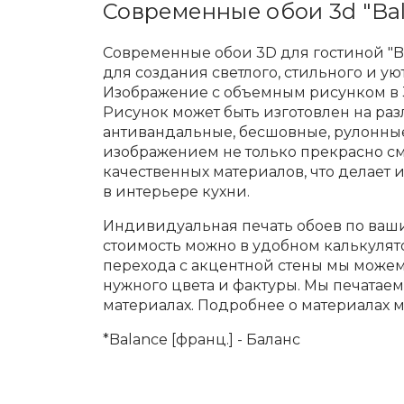
Современные обои 3d "Bal
Современные обои 3D для гостиной "B
для создания светлого, стильного и ую
Изображение с объемным рисунком в 
Рисунок может быть изготовлен на раз
антивандальные, бесшовные, рулонные
изображением не только прекрасно см
качественных материалов, что делает
в интерьере кухни.
Индивидуальная печать обоев по ваши
стоимость можно в удобном калькулят
перехода с акцентной стены мы може
нужного цвета и фактуры. Мы печатае
материалах. Подробнее о материалах 
*Balance [франц.] - Баланс