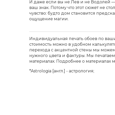
И даже если вы не Лев и не Водолей 
ваш знак. Потому что этот сюжет не ст
чувство: будто дом становится предск
ощущение магии.
Индивидуальная печать обоев по ваши
стоимость можно в удобном калькулят
перехода с акцентной стены мы може
нужного цвета и фактуры. Мы печатае
материалах. Подробнее о материалах 
*Astrologia [англ.] - астрология;