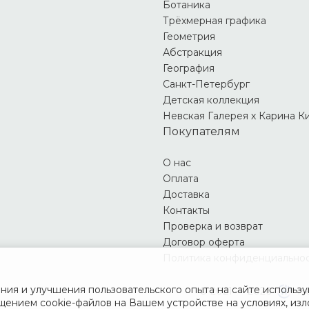
Ботаника
Трёхмерная графика
Геометрия
Абстракция
География
Санкт-Петербург
Детская коллекция
Невская Галерея х Карина К
Покупателям
О нас
Оплата
Доставка
Контакты
Проверка и возврат
Договор оферта
Политика конфиденциально
ия и улучшения пользовательского опыта на сайте использую
© 2021 — 2026
Не
щением cookie-файлов на Вашем устройстве на условиях, из