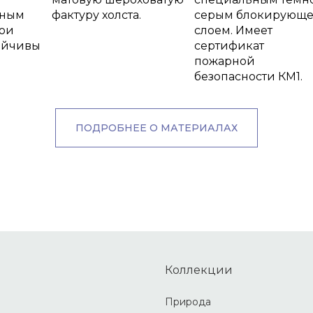
тным
фактуру холста.
серым блокирующ
ои
слоем. Имеет
ойчивы
сертификат
пожарной
безопасности КМ1.
ПОДРОБНЕЕ О МАТЕРИАЛАХ
Коллекции
Природа