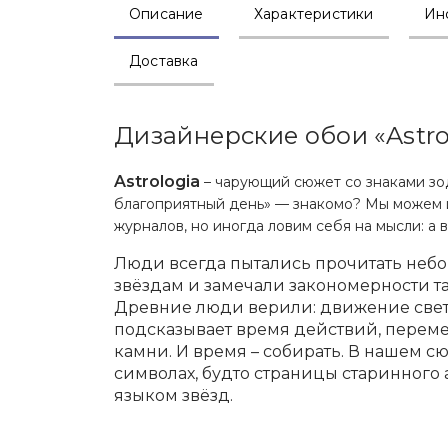
Описание
Характеристики
Ин
Доставка
Дизайнерские обои «Astro
Astrologia
– чарующий сюжет со знаками зо
благоприятный день» — знакомо? Мы можем 
журналов, но иногда ловим себя на мысли: а в
Люди всегда пытались прочитать небо
звёздам и замечали закономерности та
Древние люди верили: движение свети
подсказывает время действий, переме
камни. И время – собирать. В нашем 
символах, будто страницы старинного 
языком звёзд.