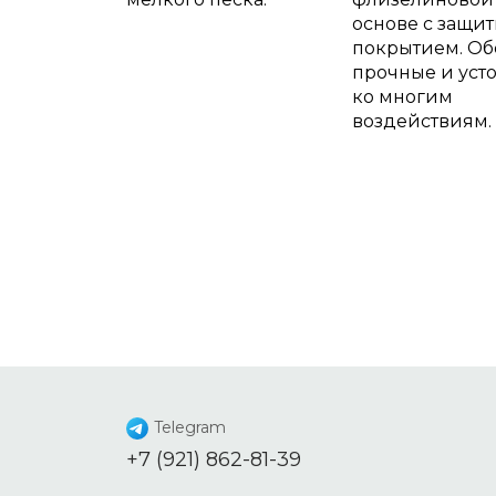
основе с защи
покрытием. Об
прочные и уст
ко многим
воздействиям.
Telegram
+7 (921) 862-81-39