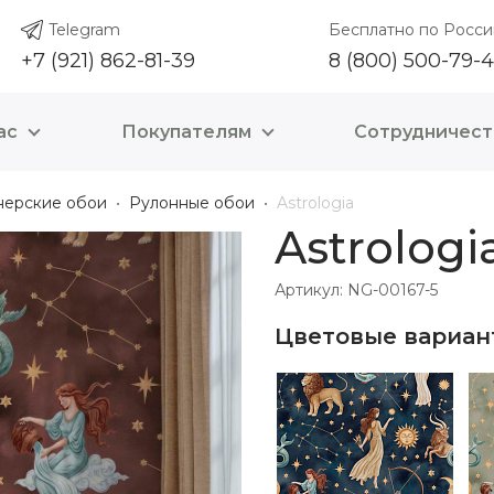
Telegram
Бесплатно по Росси
+7 (921) 862-81-39
8 (800) 500-79-
ас
Покупателям
Сотрудничест
нерские обои
Рулонные обои
Astrologia
Astrologi
Артикул: NG-00167-5
Цветовые вариан