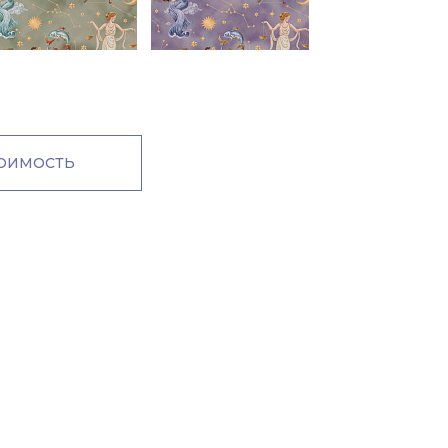
м
ТОИМОСТЬ