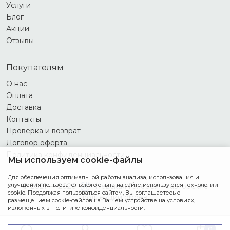
Услуги
Блог
Акции
Отзывы
Покупателям
О нас
Оплата
Доставка
Контакты
Проверка и возврат
Договор оферта
Политика конфиденциальности
Мы используем cookie-файлы
Для обеспечения оптимальной работы анализа, использования и
улучшения пользовательского опыта на сайте используются технологии
© 2021 — 2026
Невская Галерея — авторские
cookie. Продолжая пользоваться сайтом, Вы соглашаетесь с
коллекции обоев
размещением cookie-файлов на Вашем устройстве на условиях,
изложенных в
Политике конфиденциальности
.
0