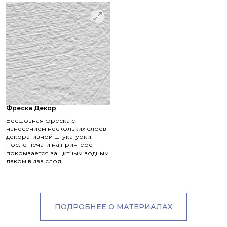
Фреска Декор
Бесшовная фреска с
нанесением нескольких слоев
декоративной штукатурки.
После печати на принтере
покрывается защитным водным
лаком в два слоя.
ПОДРОБНЕЕ О МАТЕРИАЛАХ