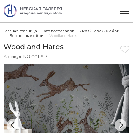
Главная страница
Каталог товаров
Дизайнерские обои
Бесшовные обои
Woodland Hares
Woodland Hares
Артикул:
NG-00119-3