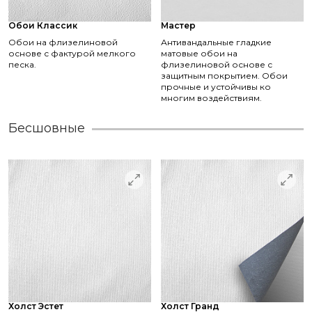
Обои Классик
Мастер
Обои на флизелиновой
Антивандальные гладкие
основе с фактурой мелкого
матовые обои на
песка.
флизелиновой основе с
защитным покрытием. Обои
прочные и устойчивы ко
многим воздействиям.
Бесшовные
Холст Эстет
Холст Гранд