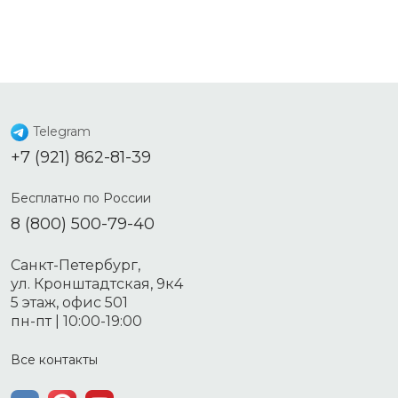
Telegram
+7 (921) 862-81-39
Бесплатно по России
8 (800) 500-79-40
Санкт-Петербург,
ул. Кронштадтская, 9к4
5 этаж, офис 501
пн-пт | 10:00-19:00
Все контакты