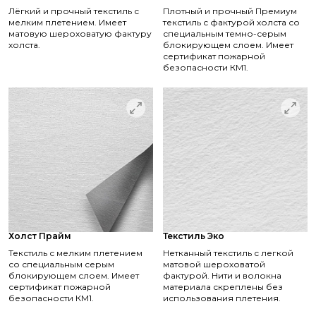
Лёгкий и прочный текстиль с
Плотный и прочный Премиум
мелким плетением. Имеет
текстиль с фактурой холста со
матовую шероховатую фактуру
специальным темно-серым
холста.
блокирующем слоем. Имеет
сертификат пожарной
безопасности КМ1.
Холст Прайм
Текстиль Эко
Текстиль с мелким плетением
Нетканный текстиль с легкой
со специальным серым
матовой шероховатой
блокирующем слоем. Имеет
фактурой. Нити и волокна
сертификат пожарной
материала скреплены без
безопасности КМ1.
использования плетения.