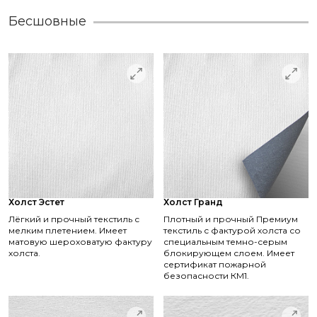
Бесшовные
Холст Эстет
Холст Гранд
Лёгкий и прочный текстиль с
Плотный и прочный Премиум
мелким плетением. Имеет
текстиль с фактурой холста со
матовую шероховатую фактуру
специальным темно-серым
холста.
блокирующем слоем. Имеет
сертификат пожарной
безопасности КМ1.