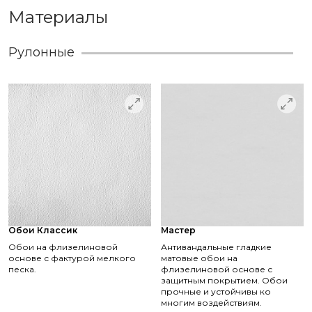
Материалы
Рулонные
Обои Классик
Мастер
Обои на флизелиновой
Антивандальные гладкие
основе с фактурой мелкого
матовые обои на
песка.
флизелиновой основе с
защитным покрытием. Обои
прочные и устойчивы ко
многим воздействиям.