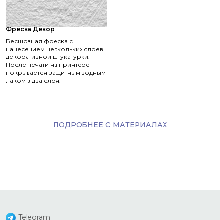
Фреска Декор
Бесшовная фреска с
нанесением нескольких слоев
декоративной штукатурки.
После печати на принтере
покрывается защитным водным
лаком в два слоя.
ПОДРОБНЕЕ О МАТЕРИАЛАХ
Telegram