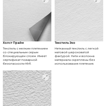
Холст Прайм
Текстиль Эко
Текстиль с мелким плетением
Нетканный текстиль с легкой
со специальным серым
матовой шероховатой
блокирующем слоем. Имеет
фактурой. Нити и волокна
сертификат пожарной
материала скреплены без
безопасности КМ1.
использования плетения.