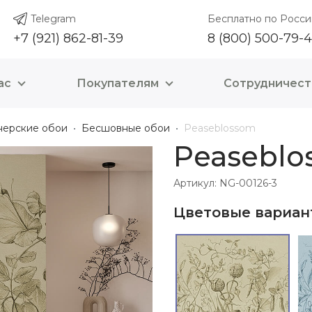
Telegram
Бесплатно по Росси
+7 (921) 862-81-39
8 (800) 500-79-
ас
Покупателям
Сотрудничест
нерские обои
Бесшовные обои
Peaseblossom
Peaseblo
Артикул: NG-00126-3
Цветовые вариан