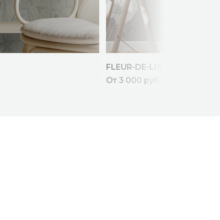
FLEUR-DE-LIS
От 3 000 руб. / кв.м