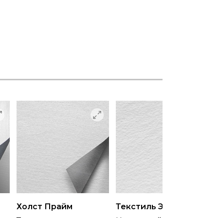
Холст Прайм
Текстиль Эко