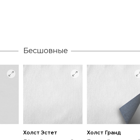
Бесшовные
Холст Эстет
Холст Гранд