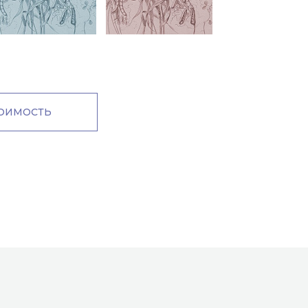
м
ТОИМОСТЬ