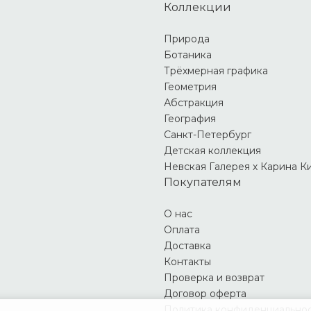
Коллекции
Природа
Ботаника
Трёхмерная графика
Геометрия
Абстракция
География
Санкт-Петербург
Детская коллекция
Невская Галерея х Карина К
Покупателям
О нас
Оплата
Доставка
Контакты
Проверка и возврат
Договор оферта
Политика конфиденциально