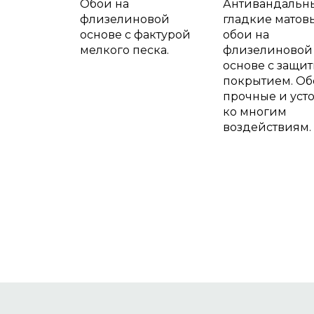
Обои на
Антивандальн
флизелиновой
гладкие матов
основе с фактурой
обои на
мелкого песка.
флизелиновой
основе с защи
покрытием. Об
прочные и уст
ко многим
воздействиям.