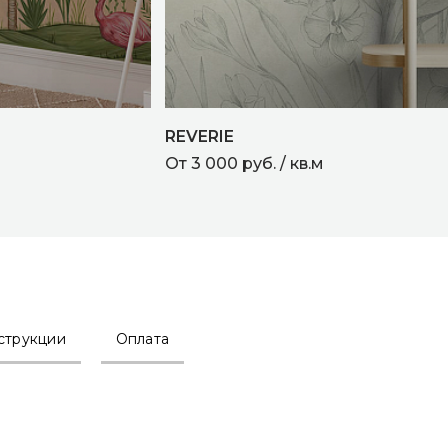
REVERIE
От 3 000 руб. / кв.м
струкции
Оплата