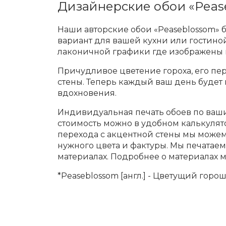
Дизайнерские обои «Peas
Наши авторские обои «Peaseblossom» 
вариант для вашей кухни или гостино
лаконичной графики где изображены
Причудливое цветение гороха, его пе
стены. Теперь каждый ваш день будет
вдохновения.
Индивидуальная печать обоев по ваши
стоимость можно в удобном калькулят
перехода с акцентной стены мы може
нужного цвета и фактуры. Мы печатае
материалах. Подробнее о материалах 
*Peaseblossom [англ.] - Цветущий горо