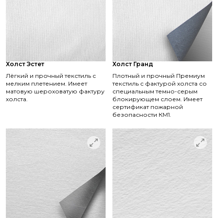
Холст Эстет
Холст Гранд
Лёгкий и прочный текстиль с
Плотный и прочный Премиум
мелким плетением. Имеет
текстиль с фактурой холста со
матовую шероховатую фактуру
специальным темно-серым
холста.
блокирующем слоем. Имеет
сертификат пожарной
безопасности КМ1.