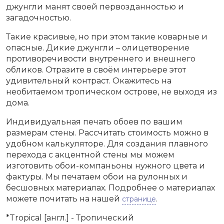
джунгли манят своей первозданностью и
загадочностью.
Такие красивые, но при этом такие коварные и
опасные. Дикие джунгли – олицетворение
противоречивости внутреннего и внешнего
обликов. Отразите в своём интерьере этот
удивительный контраст. Окажитесь на
необитаемом тропическом острове, не выходя из
дома.
Индивидуальная печать обоев по вашим
размерам стены. Рассчитать стоимость можно в
удобном калькуляторе. Для создания плавного
перехода с акцентной стены мы можем
изготовить обои-компаньоны нужного цвета и
фактуры. Мы печатаем обои на рулонных и
бесшовных материалах. Подробнее о материалах
можете почитать на нашей
.
странице
*Tropical [англ.] - Тропический