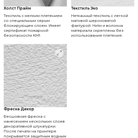
Холст Прайм
Текстиль Эко
Текстиль с мелким плетением
Нетканный текстиль с легкой
со специальным серым
матовой шероховатой
блокирующем слоем. Имеет
фактурой. Нити и волокна
сертификат пожарной
материала скреплены без
безопасности КМ1.
использования плетения.
Фреска Декор
Бесшовная фреска с
нанесением нескольких слоев
декоративной штукатурки.
После печати на принтере
покрывается защитным водным