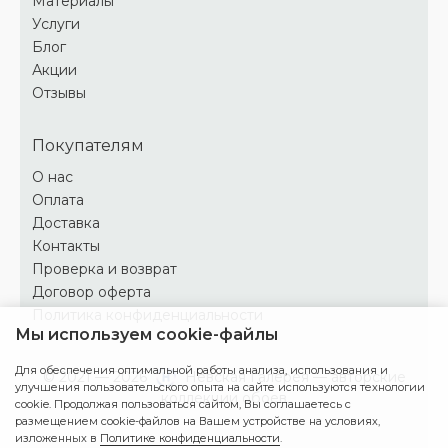
Материалы
Услуги
Блог
Акции
Отзывы
Покупателям
О нас
Оплата
Доставка
Контакты
Проверка и возврат
Договор оферта
Политика конфиденциальности
Мы используем cookie-файлы
Для обеспечения оптимальной работы анализа, использования и
© 2021 — 2026
Невская Галерея — авторские
улучшения пользовательского опыта на сайте используются технологии
коллекции обоев
cookie. Продолжая пользоваться сайтом, Вы соглашаетесь с
размещением cookie-файлов на Вашем устройстве на условиях,
изложенных в
Политике конфиденциальности
.