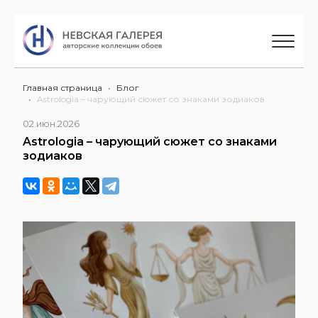
Главная страница
Блог
Astrologia – чарующий сюжет со знаками зодиаков
02.июн.2026
Astrologia – чарующий сюжет со знаками
зодиаков