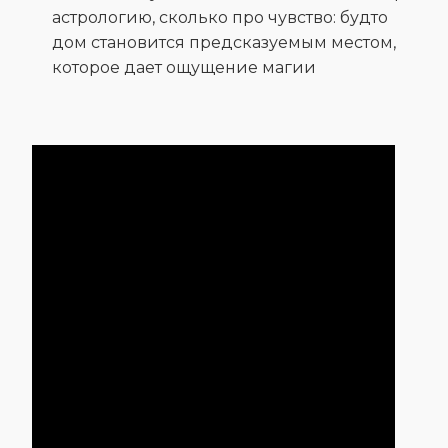
астрологию, сколько про чувство: будто
дом становится предсказуемым местом,
которое дает ощущение магии