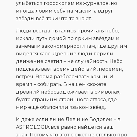
улыбаться гороскопам из журналов, но
иногда ловим себя на мысли: а вдруг
звёзды всё-таки что-то знают.
Люди всегда пытались прочитать небо,
искали путь домой по ярким звёздам и
замечали закономерности там, где другим
виделся хаос. Древние люди верили:
движение светил – не случайность. Небо
подсказывает время действий, перемен,
встреч. Время разбрасывать камни. И
время – собирать. В нашем сюжете
древний небосвод оживает в символах,
будто страницы старинного атласа, где
мир ещё объясняли языком звёзд.
И даже если вы не Лев и не Водолей – в
ASTROLOGIA всё равно найдётся ваш
знак. Потому что этот сюжет не столько про