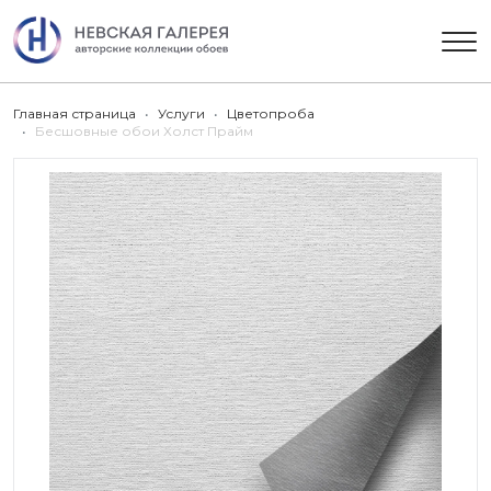
Главная страница
Услуги
Цветопроба
Бесшовные обои Холст Прайм