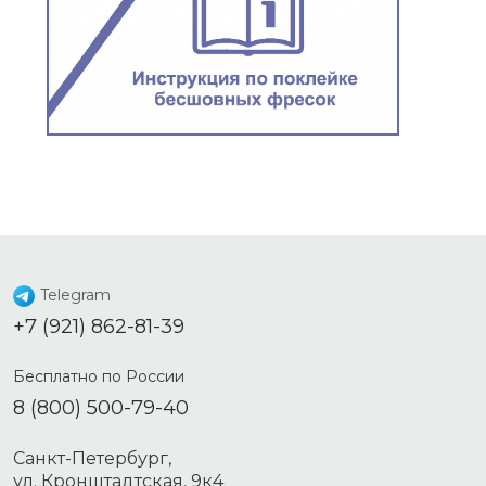
Telegram
+7 (921) 862-81-39
Бесплатно по России
8 (800) 500-79-40
Санкт-Петербург,
ул. Кронштадтская, 9к4