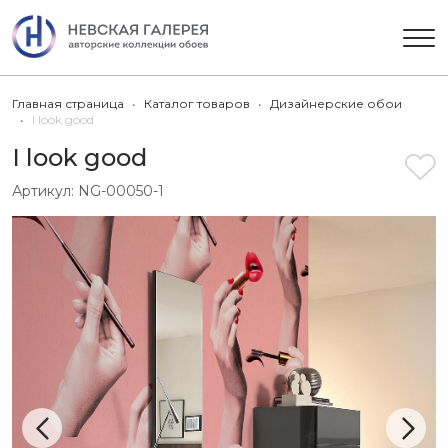
Главная страница
Каталог товаров
Дизайнерские обои
I look good
I look good
Артикул:
NG-00050-1