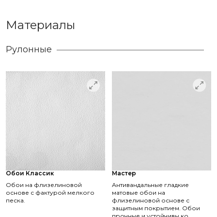
Материалы
Рулонные
Обои Классик
Мастер
Обои на флизелиновой
Антивандальные гладкие
основе с фактурой мелкого
матовые обои на
песка.
флизелиновой основе с
защитным покрытием. Обои
прочные и устойчивы ко