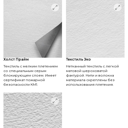
Холст Прайм
Текстиль Эко
Текстиль с мелким плетением
Нетканный текстиль с легкой
со специальным серым
матовой шероховатой
блокирующем слоем. Имеет
фактурой. Нити и волокна
сертификат пожарной
материала скреплены без
безопасности КМ1.
использования плетения.