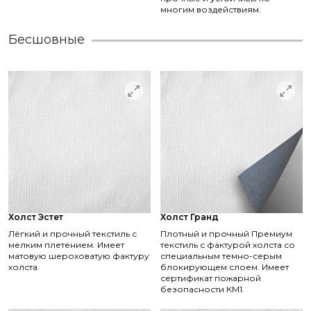
многим воздействиям.
Бесшовные
Холст Эстет
Холст Гранд
Лёгкий и прочный текстиль с
Плотный и прочный Премиум
мелким плетением. Имеет
текстиль с фактурой холста со
матовую шероховатую фактуру
специальным темно-серым
холста.
блокирующем слоем. Имеет
сертификат пожарной
безопасности КМ1.