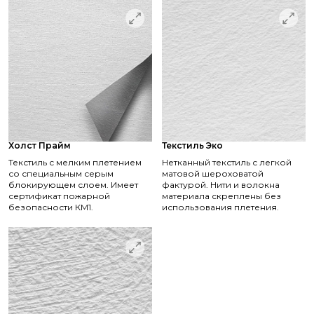
Холст Прайм
Текстиль Эко
Текстиль с мелким плетением
Нетканный текстиль с легкой
со специальным серым
матовой шероховатой
блокирующем слоем. Имеет
фактурой. Нити и волокна
сертификат пожарной
материала скреплены без
безопасности КМ1.
использования плетения.