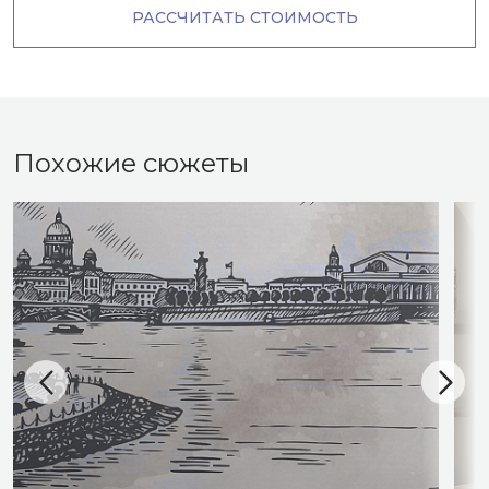
РАССЧИТАТЬ СТОИМОСТЬ
Похожие сюжеты