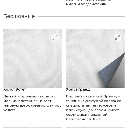
многим воздействиям.
Бесшовные
Холст Эстет
Холст Гранд
Лёгкий и прочный текстиль с
Плотный и прочный Премиум
мелким плетением. Имеет
текстиль с фактурой холста со
матовую шероховатую фактуру
специальным темно-серым
холста.
блокирующем слоем. Имеет
сертификат пожарной
безопасности КМ1.